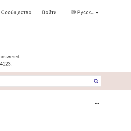
Сообщество
Войти
Русский
 answered.
-4123.