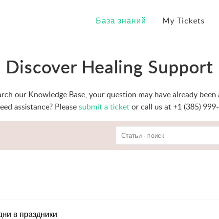
База знаний
My Tickets
Discover Healing Support
arch our Knowledge Base, your question may have already been
 need assistance? Please
submit a ticket
or call us at +1 (385) 999
дни в праздники