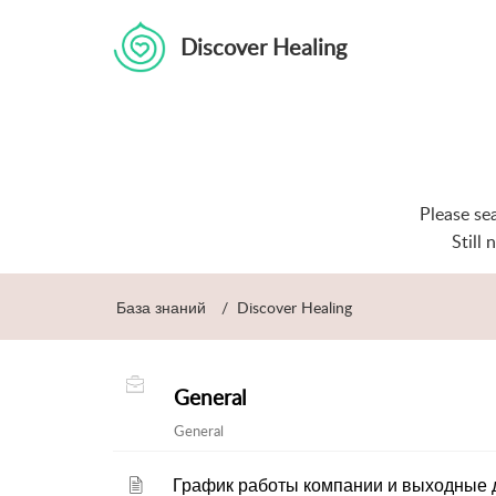
Discover Healing
Please se
Still
База знаний
Discover Healing
General
General
График работы компании и выходные 